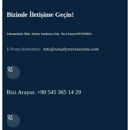
Bizimle İletişime Geçin!
Uskumruköy Mah. Arıköy Sardunya Sok. No.4 Sarıyer/İSTANBUL
E-Posta Adresimiz:
info@winallytravelacenta.com
Bizi Arayın: +90 545 365 14 29