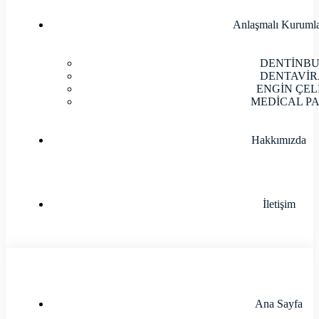
Anlaşmalı Kuruml
DENTİNB
DENTAVİR
ENGİN ÇEL
MEDİCAL P
Hakkımızda
İletişim
Ana Sayfa