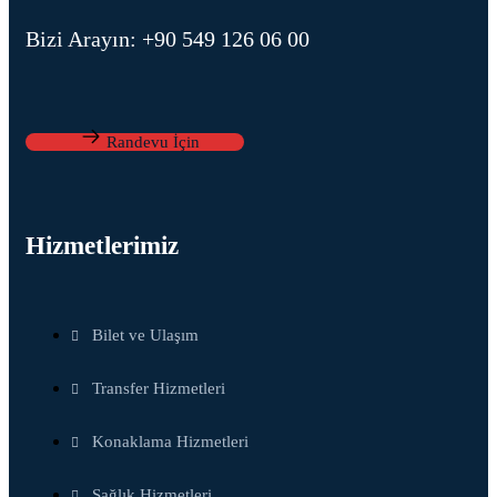
Bizi Arayın: +90 549 126 06 00
Randevu İçin
Hizmetlerimiz
Bilet ve Ulaşım
Transfer Hizmetleri
Konaklama Hizmetleri
Sağlık Hizmetleri